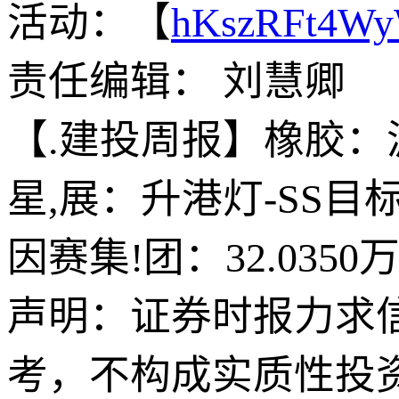
活动：【
hKszRFt4W
责任编辑： 刘慧卿
【.建投周报】橡胶
星,展：升港灯-SS目标
因赛集!团：32.035
声明：证券时报力求
考，不构成实质性投