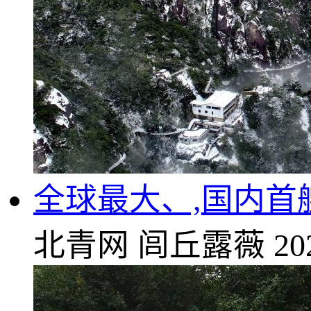
全球最大、,国内
北青网
闾丘露薇
20