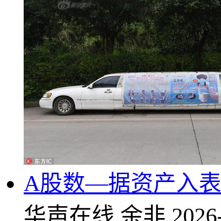
A股数—据资产入表
华声在线
余非
2026