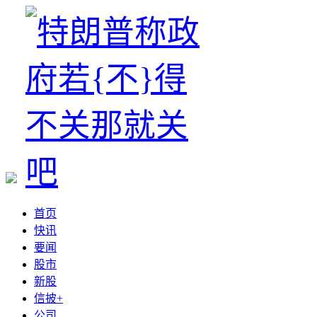
首页
快讯
要闻
股市
新股
信披+
公司