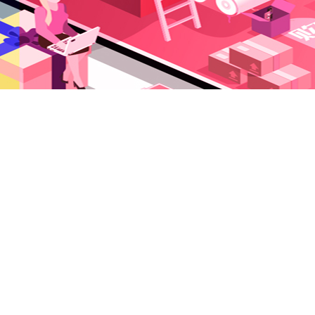
沛富商城 版权所有 保留一切权利 ICP备案号:
粤ICP备19028