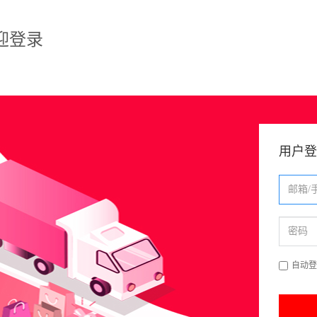
迎登录
用户登
自动登