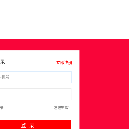
录
立即注册
录
忘记密码?