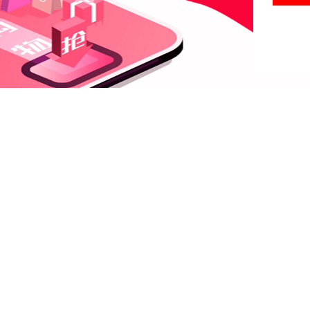
粤ICP备19028107号-1
工商营业执照
增值电信业务经营许可证：粤B2-20190765