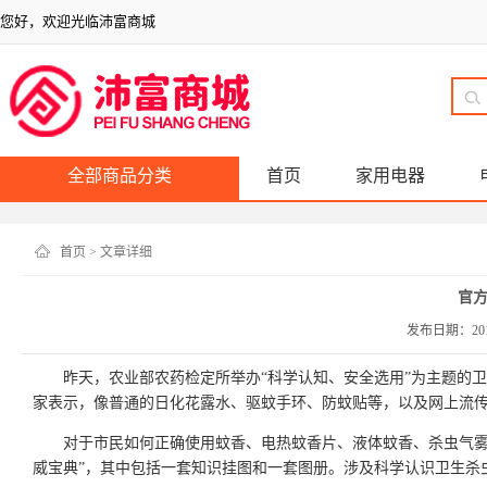
您好，欢迎光临沛富商城
全部商品分类
首页
家用电器
首页
> 文章详细
官方
发布日期：
20
昨天，农业部农药检定所举办“科学认知、安全选用”为主题的
家表示，像普通的日化花露水、驱蚊手环、防蚊贴等，以及网上流传的
对于市民如何正确使用蚊香、电热蚊香片、液体蚊香、杀虫气雾
威宝典”，其中包括一套知识挂图和一套图册。涉及科学认识卫生杀