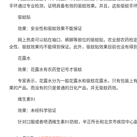
手环通过专业检测，证明具备有效的驱蚊效果。并且，这些驱蚊手环
驱蚊贴
效果：安全性和驱蚊效果不能保证
网上热卖可以贴在袖口、裤脚等部位的驱蚊贴，农业部农药检
全性、驱蚊效果均不能得到保证。此外，驱蚊贴效果目前也没有得
花露水
效果：花露水有农药登记号才驱蚊
专家表示，花露水分为一般花露水和驱蚊花露水，只有包装上
果的产品。而没有的只是普通的日化产品，并无驱蚊药效。
维生素B1
效果：未经科学验证
针对口服或者喷洒维生素B1防蚊，辛正所长和北京市疾控中心