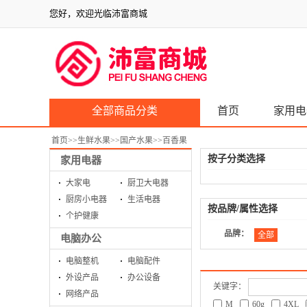
您好，欢迎光临沛富商城
全部商品分类
首页
家用电
首页
>>
生鲜水果
>>
国产水果
>>
百香果
按子分类选择
家用电器
大家电
厨卫大电器
厨房小电器
生活电器
按品牌/属性选择
个护健康
品牌：
全部
电脑办公
电脑整机
电脑配件
外设产品
办公设备
关键字：
网络产品
M
60g
4XL