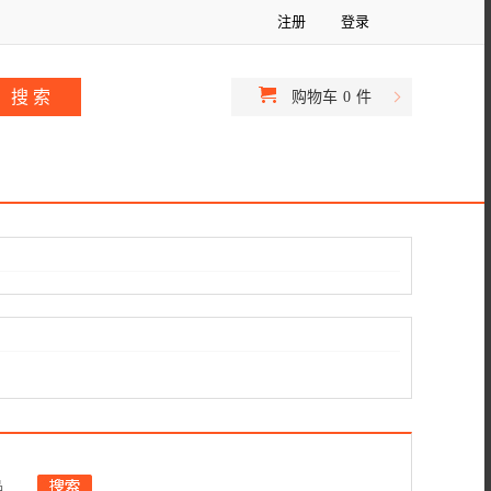
注册
登录
购物车
0
件
品