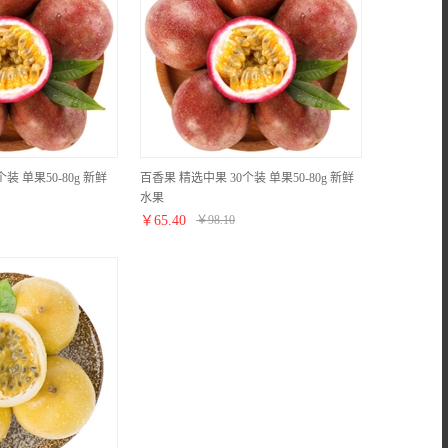
装 单果50-80g 新鲜
百香果 精选中果 30个装 单果50-80g 新鲜
水果
￥
65.40
￥
98.10