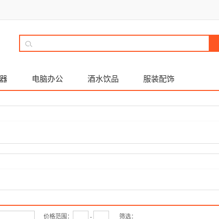
器
电脑办公
酒水饮品
服装配饰
价格范围：
-
筛选：