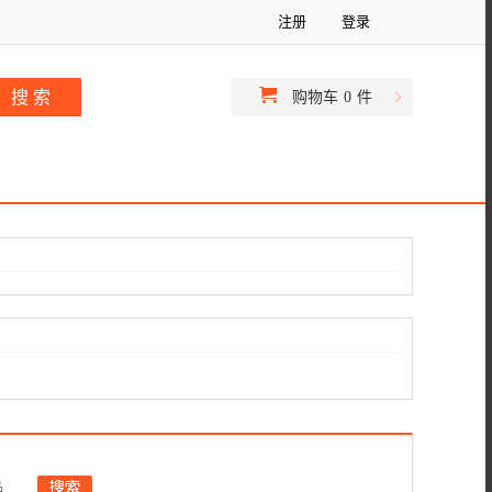
注册
登录
购物车
0
件
品