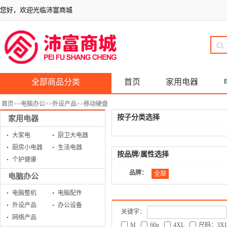
您好，欢迎光临沛富商城
全部商品分类
首页
家用电器
首页
>>
电脑办公
>>
外设产品
>>
移动硬盘
按子分类选择
家用电器
大家电
厨卫大电器
厨房小电器
生活电器
按品牌/属性选择
个护健康
品牌：
全部
电脑办公
电脑整机
电脑配件
外设产品
办公设备
关键字：
网络产品
M
60g
4XL
尺码：3X