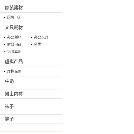
家装建材
厨房卫浴
文具耗材
办公耗材
办公文具
财会用品
笔类
纸张本册
虚拟产品
虚拟充值
牛奶
男士内裤
袜子
袜子