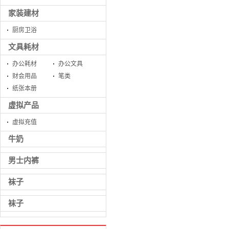
家装建材
厨房卫浴
文具耗材
办公耗材
办公文具
财会用品
笔类
纸张本册
虚拟产品
虚拟充值
牛奶
男士内裤
袜子
袜子