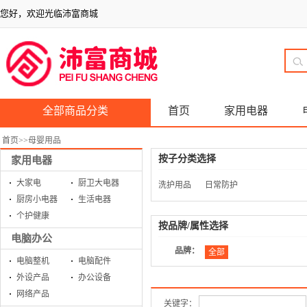
您好，欢迎光临沛富商城
全部商品分类
首页
家用电器
首页
>>
母婴用品
按子分类选择
家用电器
大家电
厨卫大电器
洗护用品
日常防护
厨房小电器
生活电器
个护健康
按品牌/属性选择
电脑办公
品牌：
全部
电脑整机
电脑配件
外设产品
办公设备
网络产品
关键字：