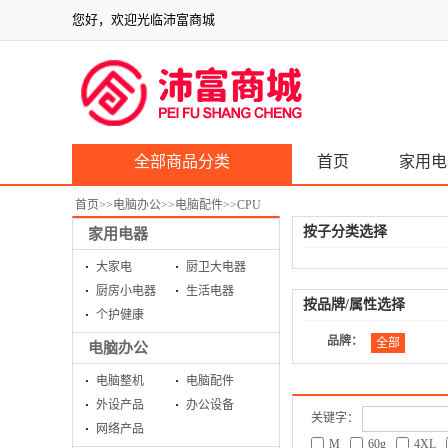
您好，欢迎光临沛富商城
全部商品分类
首页
家用电
首页
>>
电脑办公
>>
电脑配件
>>
CPU
按子分类选择
家用电器
大家电
厨卫大电器
厨房小电器
生活电器
按品牌/属性选择
个护健康
品牌：
全部
电脑办公
电脑整机
电脑配件
外设产品
办公设备
关键字：
网络产品
M
60g
4XL