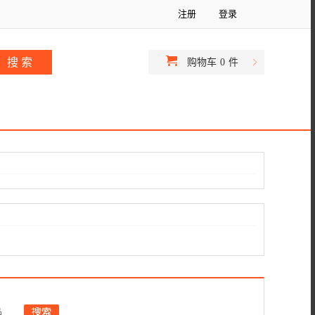
注册
登录
购物车
0
件
品