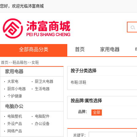
您好，欢迎光临沛富商城
全部商品分类
首页
家用电器
首页
>>
鞋品箱包
>>
女鞋
按子分类选择
家用电器
大家电
厨卫大电器
布鞋/凉鞋
厨房小电器
生活电器
个护健康
按品牌/属性选择
电脑办公
品牌：
全部
电脑整机
电脑配件
外设产品
办公设备
网络产品
关键字：