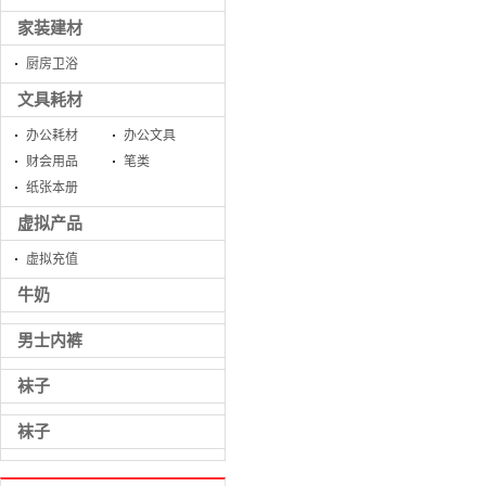
家装建材
厨房卫浴
文具耗材
办公耗材
办公文具
财会用品
笔类
纸张本册
虚拟产品
虚拟充值
牛奶
男士内裤
袜子
袜子