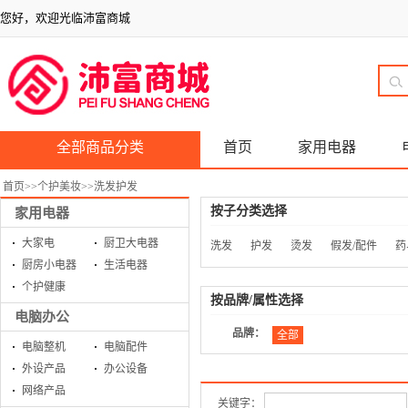
您好，欢迎光临沛富商城
全部商品分类
首页
家用电器
首页
>>
个护美妆
>>
洗发护发
按子分类选择
家用电器
大家电
厨卫大电器
洗发
护发
烫发
假发/配件
药
厨房小电器
生活电器
个护健康
按品牌/属性选择
电脑办公
品牌：
全部
电脑整机
电脑配件
外设产品
办公设备
网络产品
关键字：