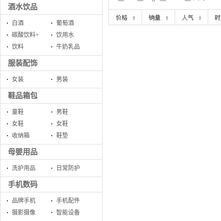
酒水饮品
白酒
葡萄酒
碳酸饮料+
饮用水
饮料
牛奶乳品
服装配饰
女装
男装
鞋品箱包
童鞋
男鞋
女鞋
女鞋
收纳箱
鞋垫
母婴用品
洗护用品
日常防护
手机数码
品牌手机
手机配件
摄影摄像
智能设备