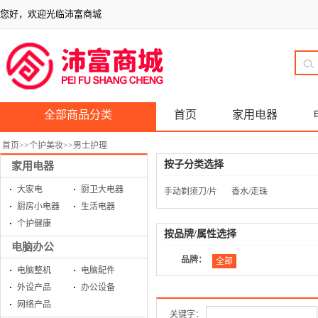
您好，欢迎光临沛富商城
全部商品分类
首页
家用电器
首页
>>
个护美妆
>>
男士护理
按子分类选择
家用电器
大家电
厨卫大电器
手动剃须刀/片
香水/走珠
厨房小电器
生活电器
个护健康
按品牌/属性选择
电脑办公
品牌：
全部
电脑整机
电脑配件
外设产品
办公设备
网络产品
关键字：