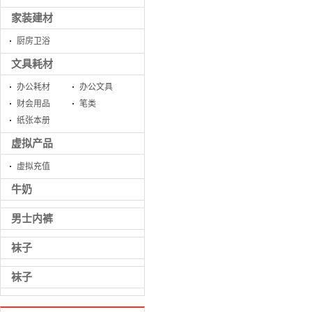
家装建材
厨房卫浴
文具耗材
办公耗材
办公文具
财会用品
笔类
纸张本册
虚拟产品
虚拟充值
牛奶
男士内裤
袜子
袜子