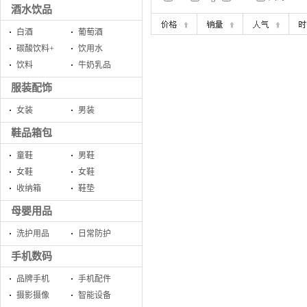
酒水饮品
白酒
葡萄酒
碳酸饮料+
饮用水
饮料
牛奶乳品
服装配饰
女装
男装
鞋品箱包
童鞋
男鞋
女鞋
女鞋
收纳箱
鞋垫
母婴用品
洗护用品
日常防护
手机数码
品牌手机
手机配件
摄影摄像
智能设备