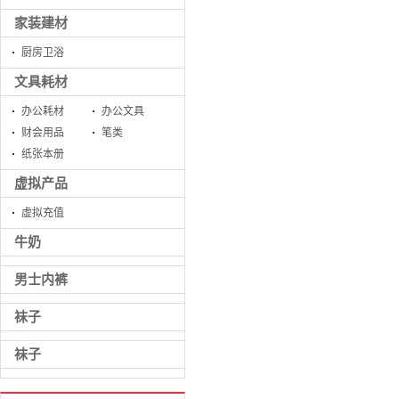
家装建材
厨房卫浴
文具耗材
办公耗材
办公文具
财会用品
笔类
纸张本册
虚拟产品
虚拟充值
牛奶
男士内裤
袜子
袜子