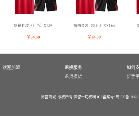
短袖套装（红色）XL码
短袖套装（红色）XXL码
￥
34.50
￥
34.50
欢迎加盟
退换服务
如何
退货换货
新手
沛富商城 版权所有 保留一切权利 ICP备案号:
粤ICP备19028