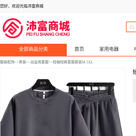
您好，欢迎光临沛富商城
全部商品分类
首页
家用电器
服装配饰
>>
男装
>>
出监用夏服
>>短袖短裤夏服套装M-5XL