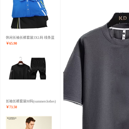
休闲长袖长裤套装3XL码 线条蓝
￥
65.90
长袖长裤套装M码(summerclothes)
￥
73.50