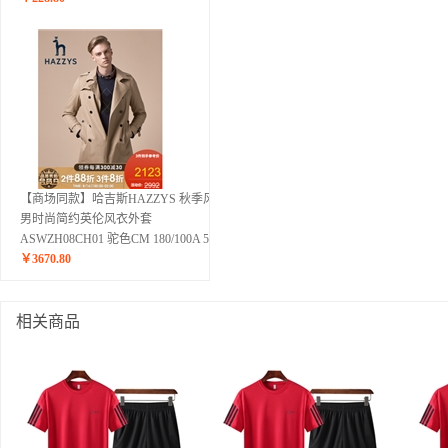
【商场同款】哈吉斯HAZZYS 秋季风衣
男时尚简约英伦风衣外套
ASWZH08CH01 驼色CM 180/100A 50
￥
3670.80
相关商品