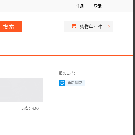
注册
登录
购物车
0
件
服务支持：
运费：
6.00