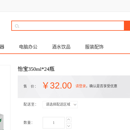
器
电脑办公
酒水饮品
服装配饰
怡宝350ml*24瓶
￥
32.00
请登录
，确认是否享受优惠
售 价：
配送至：
请选择配送区域
数量：