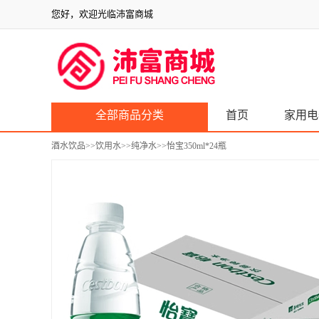
您好，欢迎光临沛富商城
全部商品分类
首页
家用电
酒水饮品
>>
饮用水
>>
纯净水
>>怡宝350ml*24瓶