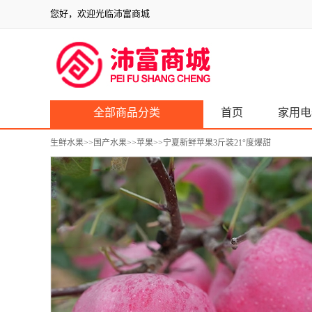
您好，欢迎光临沛富商城
全部商品分类
首页
家用电
生鲜水果
>>
国产水果
>>
苹果
>>宁夏新鲜苹果3斤装21°度爆甜