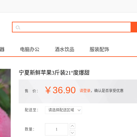
器
电脑办公
酒水饮品
服装配饰
宁夏新鲜苹果3斤装21°度爆甜
￥
36.90
请登录
，确认是否享受优惠
售 价：
配送至：
请选择配送区域
数量：