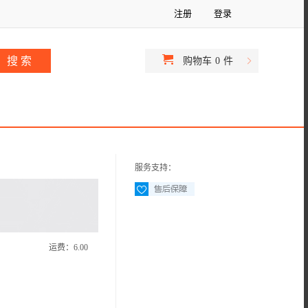
注册
登录
购物车
0
件
服务支持：
运费：
6.00