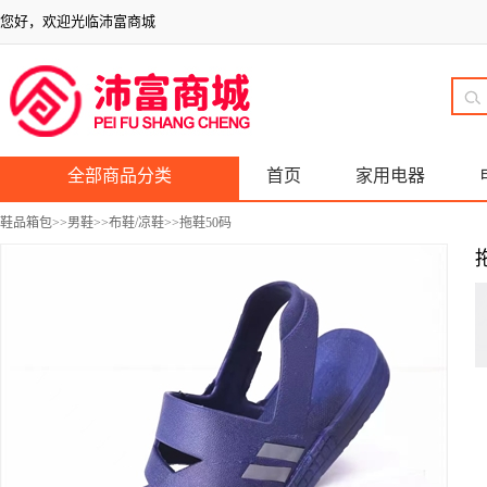
您好，欢迎光临沛富商城
全部商品分类
首页
家用电器
鞋品箱包
>>
男鞋
>>
布鞋/凉鞋
>>拖鞋50码