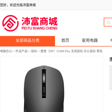
您好，欢迎光临沛富商城
全部商品分类
首页
家用电器
电脑办公
>>
外设产品
>>
鼠标
>>惠普（HP）S1000 Plus 无线鼠标 办公鼠标 黑色