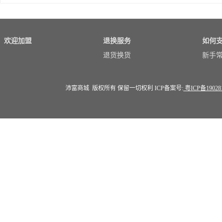
水
欢迎加盟
退换服务
如何
退货换货
新手
沛富商城 版权所有 保留一切权利 ICP备案号:
粤ICP备19028