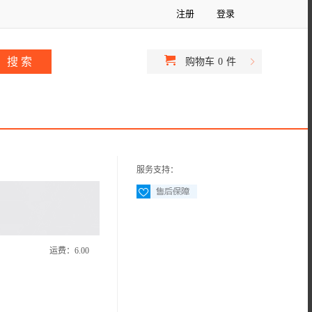
注册
登录
购物车
0
件
服务支持：
运费：
6.00