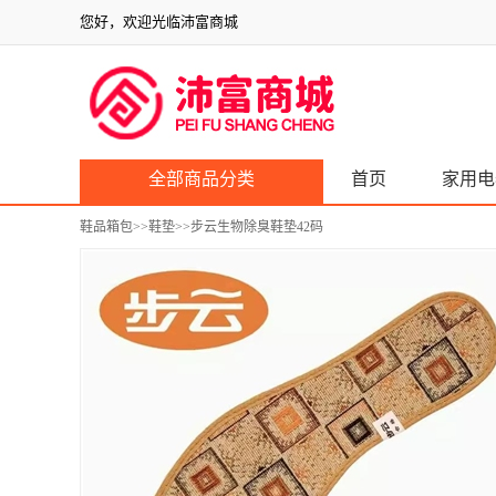
您好，欢迎光临沛富商城
全部商品分类
首页
家用电
鞋品箱包
>>
鞋垫
>>步云生物除臭鞋垫42码