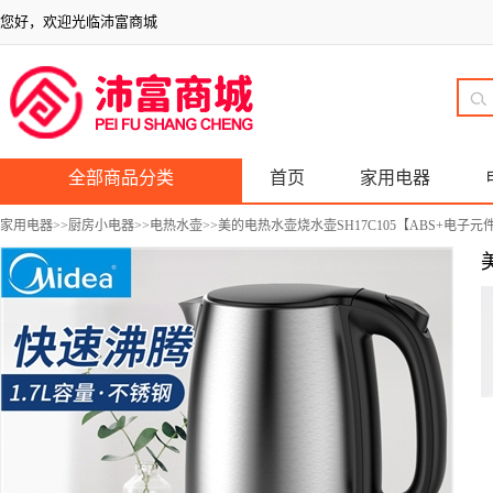
您好，欢迎光临沛富商城
全部商品分类
首页
家用电器
家用电器
>>
厨房小电器
>>
电热水壶
>>美的电热水壶烧水壶SH17C105【ABS+电子元