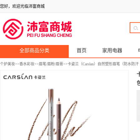
您好，欢迎光临沛富商城
全部商品分类
首页
家用电器
个护美妆
>>
香水彩妆
>>
眉笔/眉粉/眉膏
>>卡姿兰（Carslan）自然塑形眉笔（防水防汗