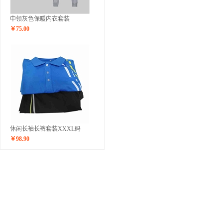
中领灰色保暖内衣套装
￥
75.00
休闲长袖长裤套装XXXL码
￥
98.90