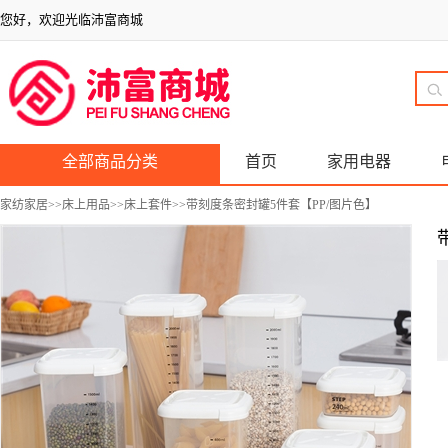
您好，欢迎光临沛富商城
全部商品分类
首页
家用电器
家纺家居
>>
床上用品
>>
床上套件
>>带刻度条密封罐5件套【PP/图片色】