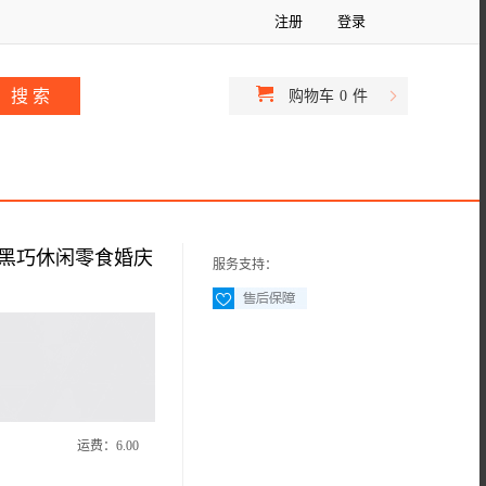
注册
登录
购物车
0
件
纯黑巧休闲零食婚庆
服务支持：
运费：
6.00