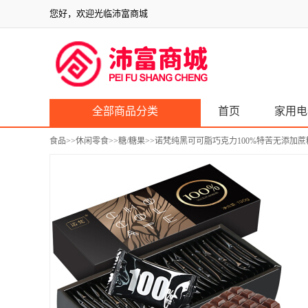
您好，欢迎光临沛富商城
全部商品分类
首页
家用电
食品
>>
休闲零食
>>
糖/糖果
>>诺梵纯黑可可脂巧克力100%特苦无添加蔗