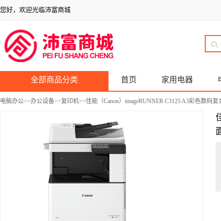
您好，欢迎光临沛富商城
全部商品分类
首页
家用电器
电脑办公
>>
办公设备
>>
复印机
>>佳能（Canon）imageRUNNER C3125 A3