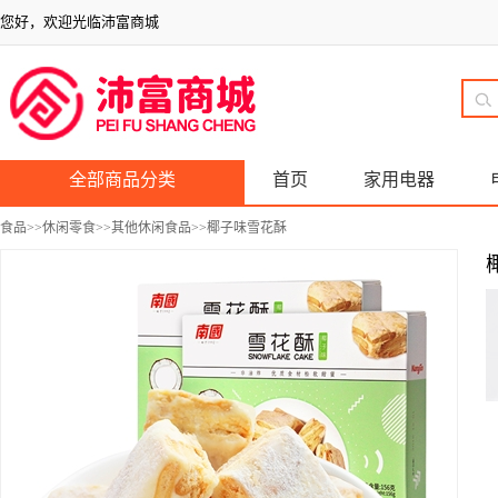
您好，欢迎光临沛富商城
全部商品分类
首页
家用电器
食品
>>
休闲零食
>>
其他休闲食品
>>椰子味雪花酥