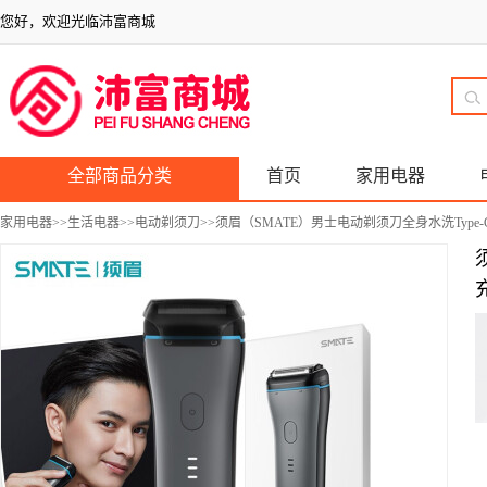
您好，欢迎光临沛富商城
全部商品分类
首页
家用电器
家用电器
>>
生活电器
>>
电动剃须刀
>>须眉（SMATE）男士电动剃须刀全身水洗Type