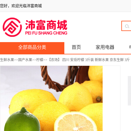
您好，欢迎光临沛富商城
全部商品分类
首页
家用电器
生鲜水果
>>
国产水果
>>
柠檬
>>【农场】 四川 安岳柠檬 3斤装 新鲜水果 京东生鲜 3斤