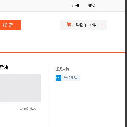
注册
登录
购物车
0
件
心流油
服务支持：
运费：
6.00