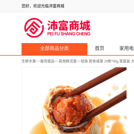
您好，欢迎光临沛富商城
全部商品分类
首页
家用电
生鲜水果
>>
禽肉蛋品
>>
其他鲜活蛋
>>桂珠 即食咸蛋 20枚*80g 家庭