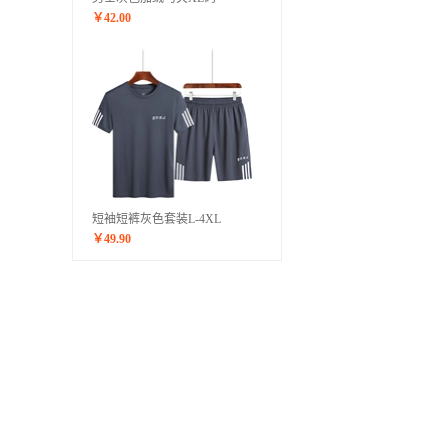
￥
42.00
短袖短裤灰色套装L-4XL
￥
49.90