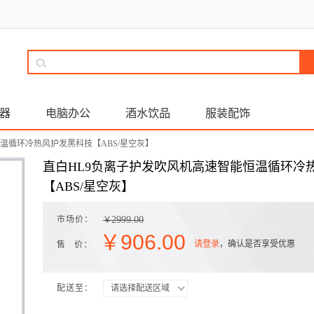
器
电脑办公
酒水饮品
服装配饰
恒温循环冷热风护发黑科技【ABS/星空灰】
直白HL9负离子护发吹风机高速智能恒温循环冷
【ABS/星空灰】
市场价：
2999.00
￥
￥
906.00
请登录
，确认是否享受优惠
售 价：
配送至：
请选择配送区域