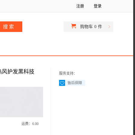
注册
登录
购物车
0
件
热风护发黑科技
服务支持：
运费：
6.00