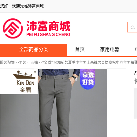
您好，欢迎光临沛富商城
全部商品分类
首页
家用电器
服装配饰
>>
男装
>>
西裤
>>?金盾? 2020新款夏季中年男士西裤男直筒宽松中老年男裤