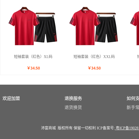
短袖套装（红色）XL码
短袖套装（红色）XXL码
￥
34.50
￥
34.50
欢迎加盟
退换服务
如何
退货换货
新手
沛富商城 版权所有 保留一切权利 ICP备案号:
粤ICP备19028