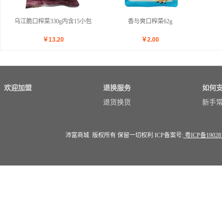
乌江脆口榨菜330g内含15小包
香与爽口榨菜62g
￥
13.20
￥
2.00
欢迎加盟
退换服务
如何
退货换货
新手
沛富商城 版权所有 保留一切权利 ICP备案号:
粤ICP备19028