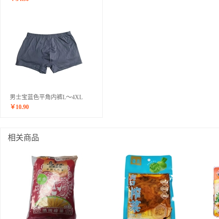
男士宝蓝色平角内裤L～4XL
￥
10.90
相关商品