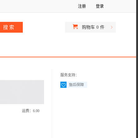
注册
登录
购物车
0
件
服务支持：
运费：
6.00