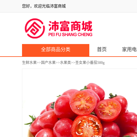
您好，欢迎光临沛富商城
全部商品分类
首页
家用电
生鲜水果
>>
国产水果
>>
水果类
>>圣女果小番茄500g