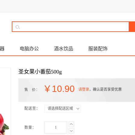
器
电脑办公
酒水饮品
服装配饰
圣女果小番茄500g
￥
10.90
请登录
，确认是否享受优惠
售 价：
配送至：
请选择配送区域
数量：