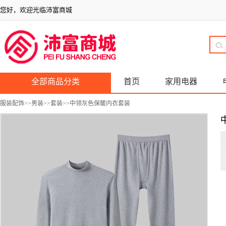
您好，欢迎光临沛富商城
全部商品分类
首页
家用电器
服装配饰
>>
男装
>>
套装
>>中领灰色保暖内衣套装