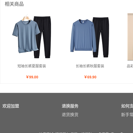
相关商品
短袖长裤夏服套装
长袖长裤秋服套装
品
￥
99.00
￥
69.90
欢迎加盟
退换服务
如何
退货换货
新手