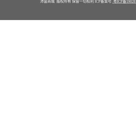
沛富商城 版权所有 保留一切权利 ICP备案号:
粤ICP备19028