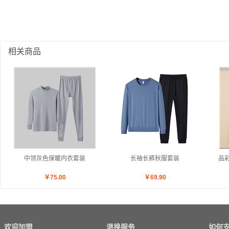
相关商品
中领灰色保暖内衣套装
长袖长裤秋服套装
品
￥
75.00
￥
69.90
欢迎加盟
退换服务
如何