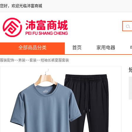
您好，欢迎光临沛富商城
全部商品分类
首页
家用电器
服装配饰
>>
男装
>>
套装
>>短袖长裤夏服套装