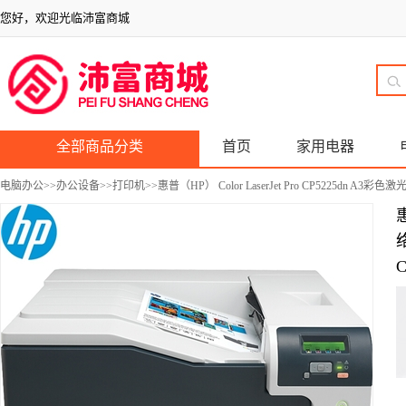
您好，欢迎光临沛富商城
全部商品分类
首页
家用电器
电脑办公
>>
办公设备
>>
打印机
>>惠普（HP） Color LaserJet Pro CP5225d
惠