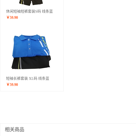
休闲短袖短裤套装S码 线条蓝
￥
59.90
短袖长裤套装 XL码 线条蓝
￥
59.90