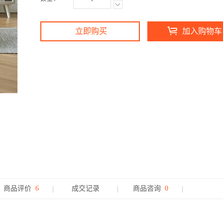
立即购买
加入购物车
商品评价
6
成交记录
商品咨询
0