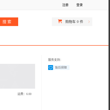
注册
登录
购物车
0
件
服务支持：
运费：
6.00