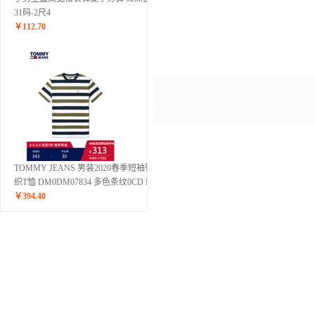
31码-2尺4
￥
112.70
TOMMY JEANS 男装2020春季短袖针
织T恤 DM0DM07834 多色条纹0CD M
￥
394.40