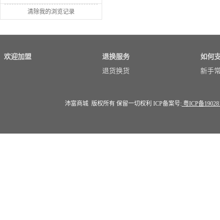
清除我的浏览记录
欢迎加盟
退换服务
如何
退货换货
新手
沛富商城 版权所有 保留一切权利 ICP备案号:
粤ICP备19028