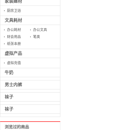
家装建材
厨房卫浴
文具耗材
办公耗材
办公文具
财会用品
笔类
纸张本册
虚拟产品
虚拟充值
牛奶
男士内裤
袜子
袜子
浏览过的商品