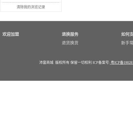
清除我的浏览记录
欢迎加盟
退换服务
如何
退货换货
新手
沛富商城 版权所有 保留一切权利 ICP备案号:
粤ICP备19028