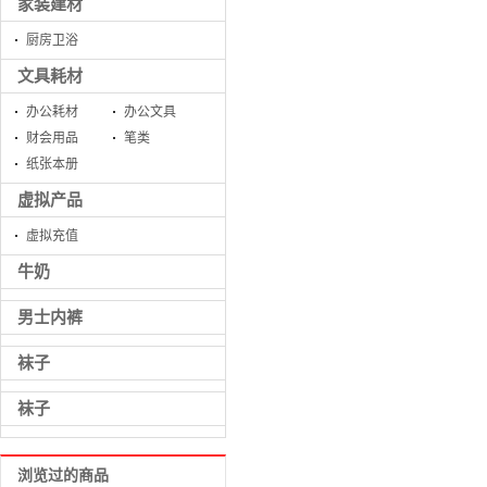
家装建材
厨房卫浴
文具耗材
办公耗材
办公文具
财会用品
笔类
纸张本册
虚拟产品
虚拟充值
牛奶
男士内裤
袜子
袜子
浏览过的商品